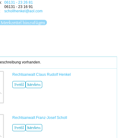
n:
06131 - 23 26 81
06131 - 23 16 91
:
schollhenkel@aol.com
eschreibung vorhanden.
Rechtsanwalt Claus Rudolf Henkel
Rechtsanwalt Franz-Josef Scholl