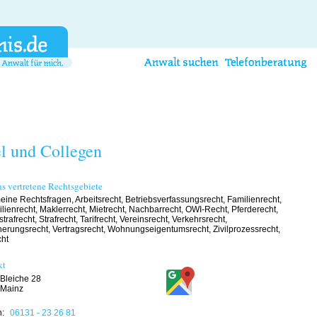
l und Collegen
s vertretene Rechtsgebiete
eine Rechtsfragen, Arbeitsrecht, Betriebsverfassungsrecht, Familienrecht,
lienrecht, Maklerrecht, Mietrecht, Nachbarrecht, OWI-Recht, Pferderecht,
trafrecht, Strafrecht, Tarifrecht, Vereinsrecht, Verkehrsrecht,
herungsrecht, Vertragsrecht, Wohnungseigentumsrecht, Zivilprozessrecht,
cht
kt
Bleiche 28
 Mainz
n:
06131 - 23 26 81