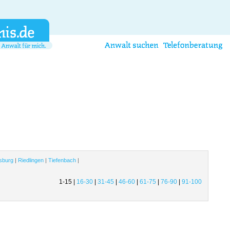
sburg
|
Riedlingen
|
Tiefenbach
|
1-15 |
16-30
|
31-45
|
46-60
|
61-75
|
76-90
|
91-100