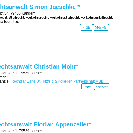
htsanwalt Simon Jaeschke *
tr. 54, 79400 Kandern
cht, Strafrecht, Verkehrsrecht, Verkehrsstrafrecht, Verkehrsunfallrecht,
haftsstrafrecht
chtsanwalt Christian Mohr*
sterplatz 1, 79539 Lörrach
recht
nzlei:
Rechtsanwälte Dr. Hitzfeld & Kollegen Partnerschaft MBB
chtsanwalt Florian Appenzeller*
sterplatz 1, 79539 Lörrach