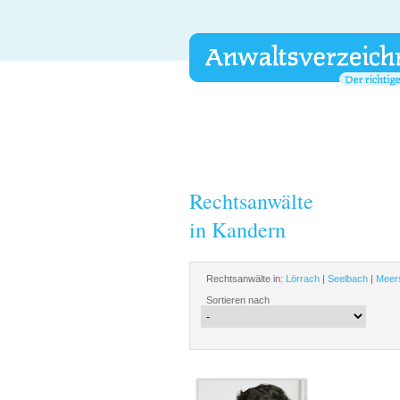
Rechtsanwälte
in Kandern
Rechtsanwälte in:
Lörrach
|
Seelbach
|
Meer
Sortieren nach