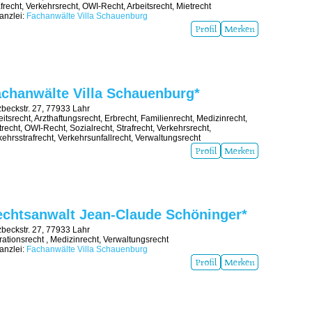
afrecht, Verkehrsrecht, OWI-Recht, Arbeitsrecht, Mietrecht
nzlei:
Fachanwälte Villa Schauenburg
chanwälte Villa Schauenburg*
zbeckstr. 27, 77933 Lahr
eitsrecht, Arzthaftungsrecht, Erbrecht, Familienrecht, Medizinrecht,
trecht, OWI-Recht, Sozialrecht, Strafrecht, Verkehrsrecht,
kehrsstrafrecht, Verkehrsunfallrecht, Verwaltungsrecht
chtsanwalt Jean-Claude Schöninger*
zbeckstr. 27, 77933 Lahr
rationsrecht , Medizinrecht, Verwaltungsrecht
nzlei:
Fachanwälte Villa Schauenburg