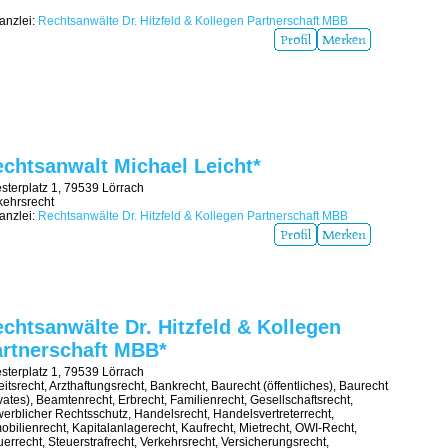
nzlei:
Rechtsanwälte Dr. Hitzfeld & Kollegen Partnerschaft MBB
chtsanwalt Michael Leicht*
sterplatz 1, 79539 Lörrach
kehrsrecht
nzlei:
Rechtsanwälte Dr. Hitzfeld & Kollegen Partnerschaft MBB
chtsanwälte Dr. Hitzfeld & Kollegen
rtnerschaft MBB*
sterplatz 1, 79539 Lörrach
eitsrecht, Arzthaftungsrecht, Bankrecht, Baurecht (öffentliches), Baurecht
ivates), Beamtenrecht, Erbrecht, Familienrecht, Gesellschaftsrecht,
erblicher Rechtsschutz, Handelsrecht, Handelsvertreterrecht,
obilienrecht, Kapitalanlagerecht, Kaufrecht, Mietrecht, OWI-Recht,
uerrecht, Steuerstrafrecht, Verkehrsrecht, Versicherungsrecht,