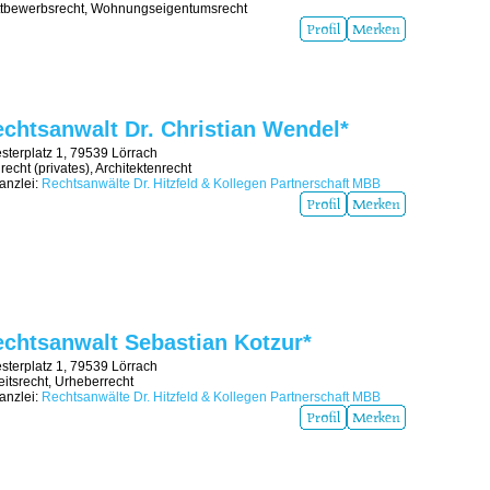
tbewerbsrecht, Wohnungseigentumsrecht
chtsanwalt Dr. Christian Wendel*
sterplatz 1, 79539 Lörrach
recht (privates), Architektenrecht
nzlei:
Rechtsanwälte Dr. Hitzfeld & Kollegen Partnerschaft MBB
chtsanwalt Sebastian Kotzur*
sterplatz 1, 79539 Lörrach
eitsrecht, Urheberrecht
nzlei:
Rechtsanwälte Dr. Hitzfeld & Kollegen Partnerschaft MBB