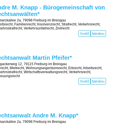
dre M. Knapp - Bürogemeinschaft von
echtsanwälten*
marckallee 2a, 79098 Freiburg im Breisgau
itsrecht, Familienrecht, Insolvenzrecht, Strafrecht, Verkehrsrecht,
ehrsstrafrecht, Verkehrsunfallrecht, Zivilrecht
chtsanwalt Martin Pfeifer*
gackerweg 12, 79115 Freiburg im Breisgau
ilrecht, Mietrecht, Wohnungseigentumsrecht, Erbrecht, Arbeitsrecht,
kehrsstrafrecht, Wirtschaftsverwaltungsrecht, Verkehrsrecht,
reuungsrecht
echtsanwalt Andre M. Knapp*
marckallee 2a, 79098 Freiburg im Breisgau