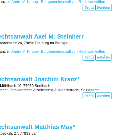
nzlei:
Andre M. Knapp - Bürogemeinschaft von Rechtsanwälten
chtsanwalt Axel M. Steinherr
marckallee 2a, 79098 Freiburg im Breisgau
nzlei:
Andre M. Knapp - Bürogemeinschaft von Rechtsanwälten
echtsanwalt Joachim Kranz*
Mühlbach 10, 77960 Seelbach
recht, Familienrecht, Arbeitsrecht, Ausländerrecht, Sozialrecht
chtsanwalt Matthias May*
zbeckstr. 27, 77933 Lahr