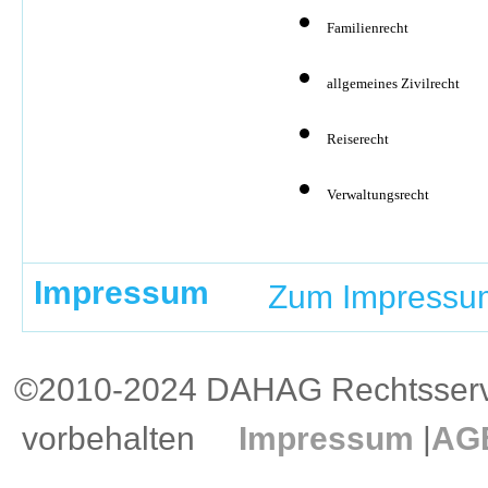
Familienrecht
allgemeines Zivilrecht
Reiserecht
Verwaltungsrecht
Impressum
Zum Impressu
©2010-2024 DAHAG Rechtsservi
vorbehalten
Impressum
|
AG