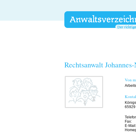
Rechtsanwalt Johannes-
Von mi
Arbeit
Konta
Königs
65929 
Telefo
Fax:
E-Mail
Homep