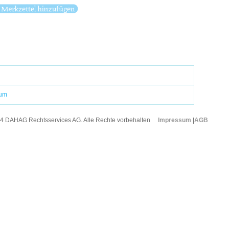
sum
4 DAHAG Rechtsservices AG. Alle Rechte vorbehalten
Impressum
|
AGB