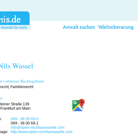
Nils Wassel
r vertretene Rechtsgebiete
srecht, Familienrecht
kt
teiner Straße 139
Frankfurt am Main
n:
069 - 36 00 69-0
069 - 36 00 69-1
:
info@spies-rechtsanwaelte.com
age:
http://www.spies-rechtsanwaelte.com