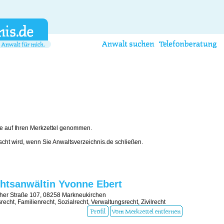
e auf Ihren Merkzettel genommen.
öscht wird, wenn Sie Anwaltsverzeichnis.de schließen.
htsanwältin Yvonne Ebert
her Straße 107, 08258 Markneukirchen
srecht, Familienrecht, Sozialrecht, Verwaltungsrecht, Zivilrecht