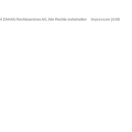
4 DAHAG Rechtsservices AG. Alle Rechte vorbehalten
Impressum
|
AGB