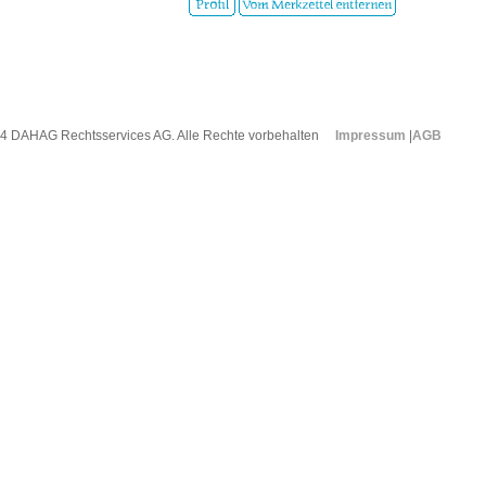
4 DAHAG Rechtsservices AG. Alle Rechte vorbehalten
Impressum
|
AGB