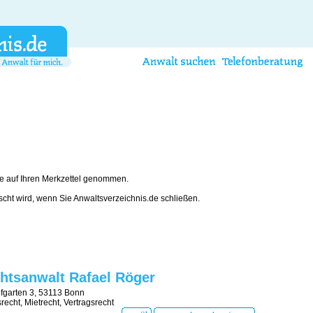
e auf Ihren Merkzettel genommen.
öscht wird, wenn Sie Anwaltsverzeichnis.de schließen.
htsanwalt Rafael Röger
fgarten 3, 53113 Bonn
srecht, Mietrecht, Vertragsrecht