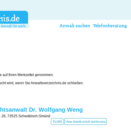
e auf Ihren Merkzettel genommen.
öscht wird, wenn Sie Anwaltsverzeichnis.de schließen.
htsanwalt Dr. Wolfgang Weng
r. 26, 73525 Schwäbisch Gmünd