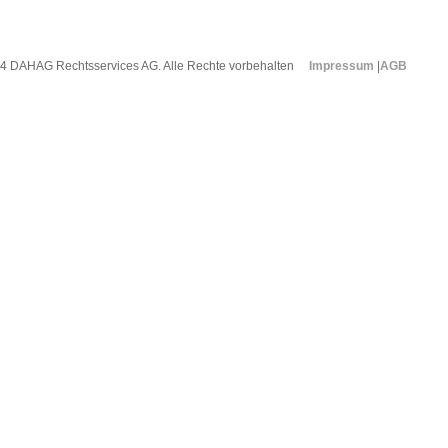
4 DAHAG Rechtsservices AG. Alle Rechte vorbehalten
Impressum
|
AGB