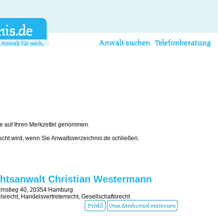
e auf Ihren Merkzettel genommen.
öscht wird, wenn Sie Anwaltsverzeichnis.de schließen.
htsanwalt Christian Westermann
rnstieg 40, 20354 Hamburg
srecht, Handelsvertreterrecht, Gesellschaftsrecht