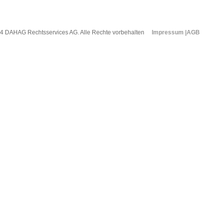
4 DAHAG Rechtsservices AG. Alle Rechte vorbehalten
Impressum
|
AGB