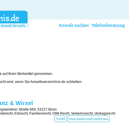
e auf Ihren Merkzettel genommen.
öscht wird, wenn Sie Anwaltsverzeichnis.de schließen.
otz & Wirxel
igswinterer Straße 669, 53227 Bonn
eitsrecht, Erbrecht, Familienrecht, OWI-Recht, Verkehrsrecht, Vertragsrecht