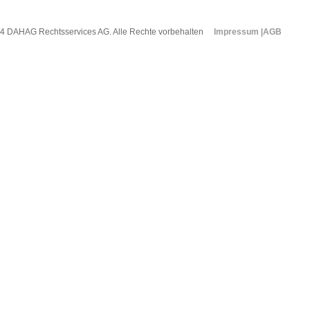
4 DAHAG Rechtsservices AG. Alle Rechte vorbehalten
Impressum
|
AGB