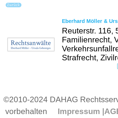
Eberhard Möller & Ur
Reuterstr. 116,
Familienrecht, 
Verkehrsunfallr
Strafrecht, Zivil
©2010-2024 DAHAG Rechtsservi
vorbehalten
Impressum
|
AG