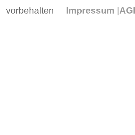
vorbehalten
Impressum
|
AG