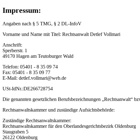
Impressum:
Angaben nach § 5 TMG, § 2 DL-InfoV
Vorname und Name mit Titel: Rechtsanwalt Detlef Vollmari
Anschrift:
Sperberstr. 1
49170 Hagen am Teutoburger Wald
Telefon: 05401 - 8 35 09 74
Fax: 05401 - 8 35 09 77
E-Mail: detlef.vollmari@web.de
USt-IdNr.:DE266728754
Die genannten gesetzlichen Berufsbezeichnungen „Rechtsanwalt“ bzw
Rechtsanwaltskammer und zuständige Aufsichtsbehörde:
Zuständige Rechtsanwaltskammer:
Rechtsanwaltskammer für den Oberlandesgerichtsbezirk Oldenburg
Staugraben 5
26122 Oldenburg