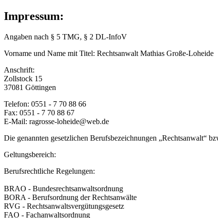
Impressum:
Angaben nach § 5 TMG, § 2 DL-InfoV
Vorname und Name mit Titel: Rechtsanwalt Mathias Große-Loheide
Anschrift:
Zollstock 15
37081 Göttingen
Telefon: 0551 - 7 70 88 66
Fax: 0551 - 7 70 88 67
E-Mail: ragrosse-loheide@web.de
Die genannten gesetzlichen Berufsbezeichnungen „Rechtsanwalt“ bzw
Geltungsbereich:
Berufsrechtliche Regelungen:
BRAO - Bundesrechtsanwaltsordnung
BORA - Berufsordnung der Rechtsanwälte
RVG - Rechtsanwaltsvergütungsgesetz
FAO - Fachanwaltsordnung